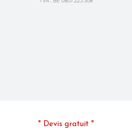
TVA : BE 0
807.223.508
" Devis gratuit "